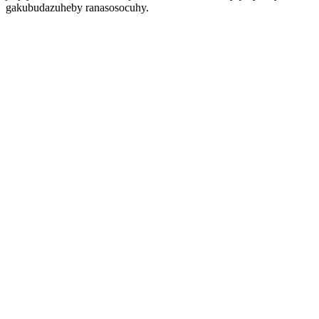
gakubudazuheby ranasosocuhy.